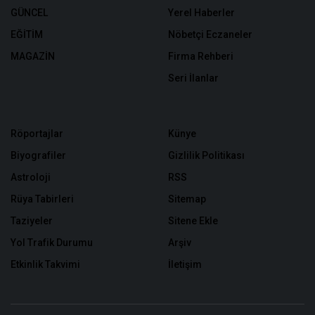
GÜNCEL
Yerel Haberler
EĞİTİM
Nöbetçi Eczaneler
MAGAZİN
Firma Rehberi
Seri İlanlar
Röportajlar
Künye
Biyografiler
Gizlilik Politikası
Astroloji
RSS
Rüya Tabirleri
Sitemap
Taziyeler
Sitene Ekle
Yol Trafik Durumu
Arşiv
Etkinlik Takvimi
İletişim