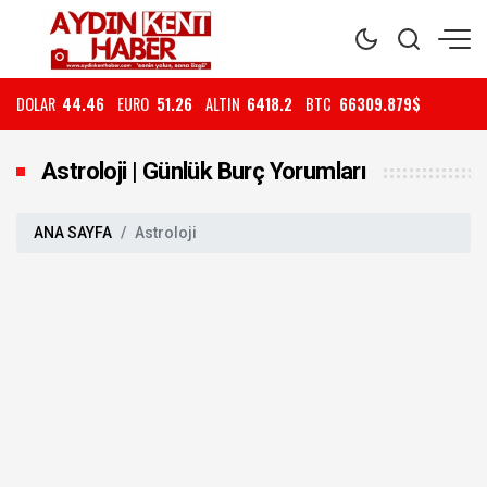
DOLAR
44.46
EURO
51.26
ALTIN
6418.2
BTC
66309.879$
Astroloji | Günlük Burç Yorumları
ANA SAYFA
Astroloji