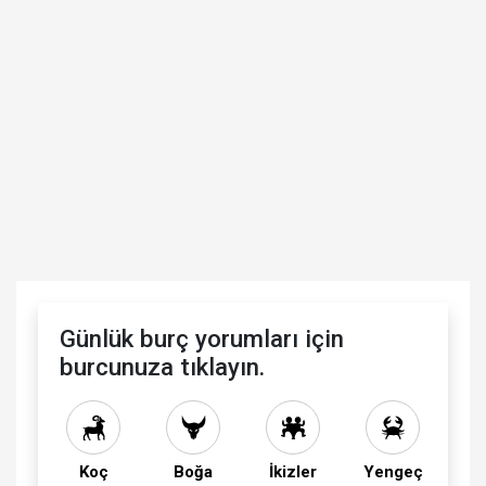
Günlük burç yorumları için
burcunuza tıklayın.
Koç
Boğa
İkizler
Yengeç