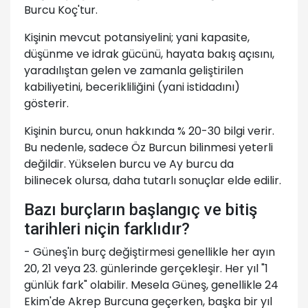
Burcu Koç'tur.
Kişinin mevcut potansiyelini; yani kapasite,
düşünme ve idrak gücünü, hayata bakış açısını,
yaradılıştan gelen ve zamanla geliştirilen
kabiliyetini, becerikliliğini (yani istidadını)
gösterir.
Kişinin burcu, onun hakkında % 20-30 bilgi verir.
Bu nedenle, sadece Öz Burcun bilinmesi yeterli
değildir. Yükselen burcu ve Ay burcu da
bilinecek olursa, daha tutarlı sonuçlar elde edilir.
Bazı burçların başlangıç ve bitiş
tarihleri niçin farklıdır?
- Güneş'in burç değiştirmesi genellikle her ayın
20, 21 veya 23. günlerinde gerçekleşir. Her yıl "1
günlük fark" olabilir. Mesela Güneş, genellikle 24
Ekim'de Akrep Burcuna geçerken, başka bir yıl