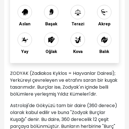
Aslan
Başak
Terazi
Akrep
Yay
Oğlak
Kova
Balık
ZODYAK (Zadiakos Kyklos = Hayvanlar Dairesi);
Yerküreyi çevreleyen ve etrafını saran bir kuşak
tasarımıdır. Burçlar ise, Zodyak'ın içinde belli
bölümlere yerleşmiş Yıldız Kümeleri'dir.
Astroloji'de Gökyüzü tam bir daire (360 derece)
olarak kabul edilir ve buna "Zodyak Burçlar
Kuşağı" denir. Bu daire, 360 derecelik 12 çeşit
parçaya bölünmüştür. Bunların herbirine "Burç"