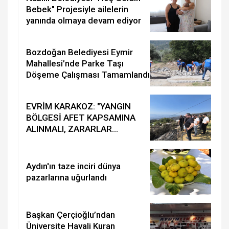
Bebek" Projesiyle ailelerin
yanında olmaya devam ediyor
Bozdoğan Belediyesi Eymir
Mahallesi’nde Parke Taşı
Döşeme Çalışması Tamamlandı
EVRİM KARAKOZ: "YANGIN
BÖLGESİ AFET KAPSAMINA
ALINMALI, ZARARLAR
EKSİKSİZ KARŞILANMALI”
Aydın'ın taze inciri dünya
pazarlarına uğurlandı
Başkan Çerçioğlu’ndan
Üniversite Hayali Kuran