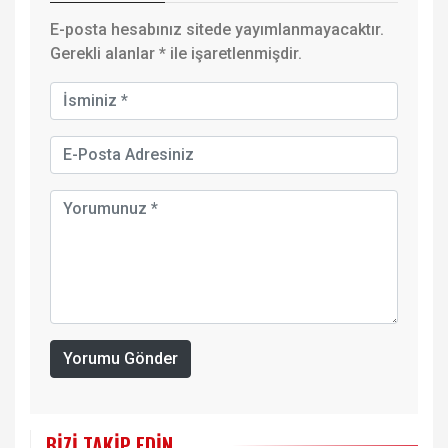
E-posta hesabınız sitede yayımlanmayacaktır.
Gerekli alanlar
*
ile işaretlenmişdir.
Yorumu Gönder
BIZI TAKIP EDIN