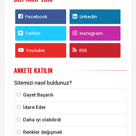
Facebook
Linkedin
Twitter
Instagram
Youtube
RSS
ANKETE KATILIN
Sitemizi nasıl buldunuz?
Gayet Başarılı
İdare Eder
Daha iyi olabilirdi
Renkler değişmeli