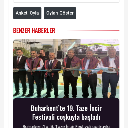
Anketi Oyla
Oyları Göster
BENZER HABERLER
Buharkent’te 19. Taze İncir
Festivali coşkuyla başladı
Buharkent’te 19. Taze İncir Festivali coşkuyla