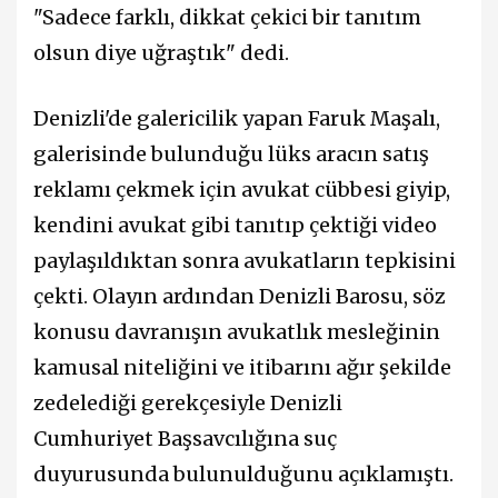
"Sadece farklı, dikkat çekici bir tanıtım
olsun diye uğraştık" dedi.
Denizli'de galericilik yapan Faruk Maşalı,
galerisinde bulunduğu lüks aracın satış
reklamı çekmek için avukat cübbesi giyip,
kendini avukat gibi tanıtıp çektiği video
paylaşıldıktan sonra avukatların tepkisini
çekti. Olayın ardından Denizli Barosu, söz
konusu davranışın avukatlık mesleğinin
kamusal niteliğini ve itibarını ağır şekilde
zedelediği gerekçesiyle Denizli
Cumhuriyet Başsavcılığına suç
duyurusunda bulunulduğunu açıklamıştı.