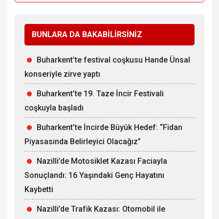
BUNLARA DA BAKABİLİRSİNİZ
Buharkent’te festival coşkusu Hande Ünsal
konseriyle zirve yaptı
Buharkent’te 19. Taze İncir Festivali
coşkuyla başladı
Buharkent’te İncirde Büyük Hedef: “Fidan
Piyasasında Belirleyici Olacağız”
Nazilli’de Motosiklet Kazası Faciayla
Sonuçlandı: 16 Yaşındaki Genç Hayatını
Kaybetti
Nazilli’de Trafik Kazası: Otomobil ile