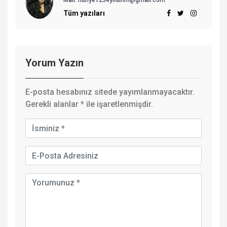
Mail:
nuriye1234yildirim@gmail.com
Tüm yazıları
Yorum Yazın
E-posta hesabınız sitede yayımlanmayacaktır.
Gerekli alanlar
*
ile işaretlenmişdir.