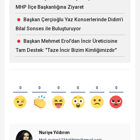
MHP İlçe Başkanlığına Ziyaret
Başkan Çerçioğlu Yaz Konserlerinde Didim’i
Bilal Sonses ile Buluşturuyor
Başkan Mehmet Erol’dan İncir Üreticisine
Tam Destek: "Taze İncir Bizim Kimliğimizdir"
0
0
0
0
0
0
Nuriye Yıldırım