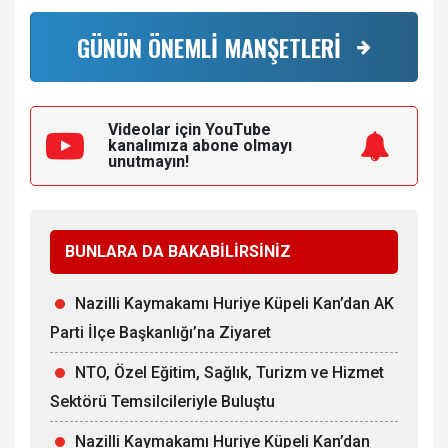
GÜNÜN ÖNEMLİ MANŞETLERİ
Videolar için YouTube
kanalımıza
abone olmayı
unutmayın!
BUNLARA DA BAKABİLİRSİNİZ
Nazilli Kaymakamı Huriye Küpeli Kan’dan AK
Parti İlçe Başkanlığı’na Ziyaret
NTO, Özel Eğitim, Sağlık, Turizm ve Hizmet
Sektörü Temsilcileriyle Buluştu
Nazilli Kaymakamı Huriye Küpeli Kan’dan