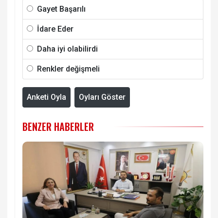
Gayet Başarılı
İdare Eder
Daha iyi olabilirdi
Renkler değişmeli
Anketi Oyla
Oyları Göster
BENZER HABERLER