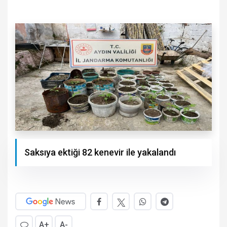
Saksıya ektiği 82 kenevir ile yakalandı
A+
A-