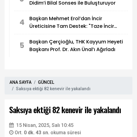
Didim’i Bilal Sonses ile Buluşturuyor
Başkan Mehmet Erol’dan İncir
4
Üreticisine Tam Destek: "Taze İncir
Bizim Kimliğimizdir"
Başkan Çerçioğlu, THK Kayyum Heyeti
5
Başkanı Prof. Dr. Akın Ünal’ı Ağırladı
ANA SAYFA
GÜNCEL
Saksıya ektiği 82 kenevir ile yakalandı
Saksıya ektiği 82 kenevir ile yakalandı
15 Nisan, 2025, Salı 10:45
Ort.
0 dk. 43 sn.
okuma süresi