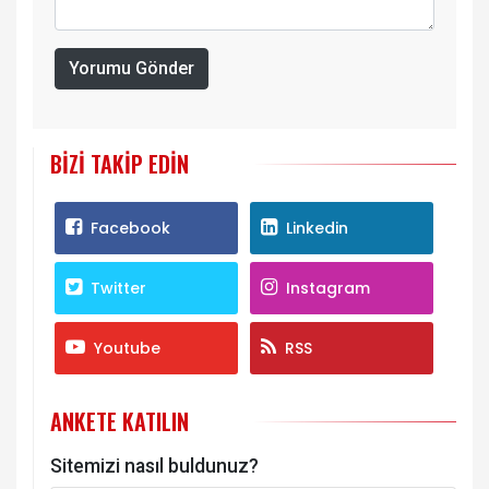
Yorumu Gönder
BIZI TAKIP EDIN
Facebook
Linkedin
Twitter
Instagram
Youtube
RSS
ANKETE KATILIN
Sitemizi nasıl buldunuz?