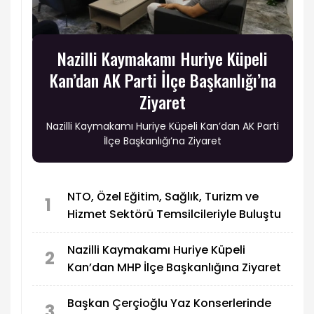
Nazilli Kaymakamı Huriye Küpeli
Kan’dan AK Parti İlçe Başkanlığı’na
Ziyaret
Nazilli Kaymakamı Huriye Küpeli Kan’dan AK Parti
İlçe Başkanlığı’na Ziyaret
NTO, Özel Eğitim, Sağlık, Turizm ve
1
Hizmet Sektörü Temsilcileriyle Buluştu
Nazilli Kaymakamı Huriye Küpeli
2
Kan’dan MHP İlçe Başkanlığına Ziyaret
Başkan Çerçioğlu Yaz Konserlerinde
3