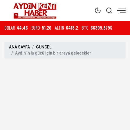
DOLAR
44.46
EURO
51.26
ALTIN
6418.2
BTC
66309.879$
ANA SAYFA
GÜNCEL
Aydın’ın iş gücü için bir araya gelecekler