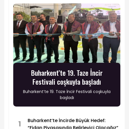
Buharkent’te 19. Taze İncir
Festivali coşkuyla başladı
Buharkent’te 19. Taze İncir Festivali coşkuyla
başladı
Buharkent’te İncirde Büyük Hedef:
1
“Fidan Piyasasında Belirleyici Olacağız”