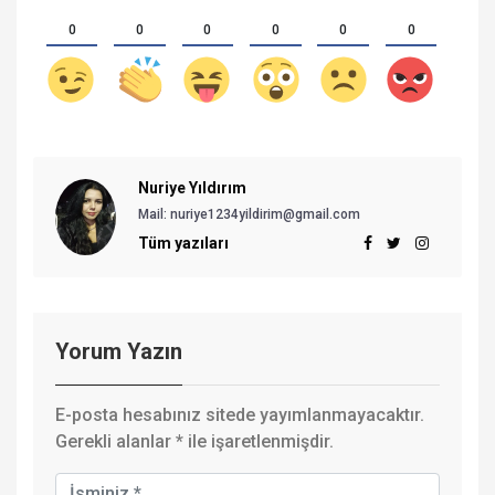
0
0
0
0
0
0
Nuriye Yıldırım
Mail:
nuriye1234yildirim@gmail.com
Tüm yazıları
Yorum Yazın
E-posta hesabınız sitede yayımlanmayacaktır.
Gerekli alanlar
*
ile işaretlenmişdir.