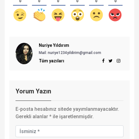
0
0
0
0
0
0
Nuriye Yıldırım
Mail: nuriye1234yildirim@gmail.com
Tüm yazıları
Yorum Yazın
E-posta hesabınız sitede yayımlanmayacaktır.
Gerekli alanlar
*
ile işaretlenmişdir.