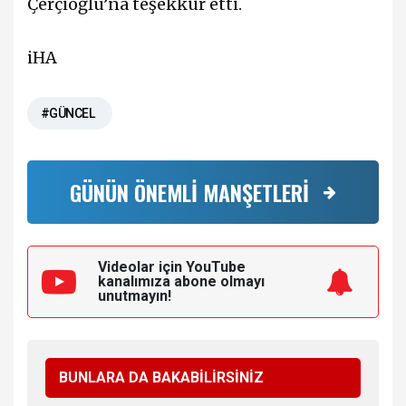
Çerçioğlu’na teşekkür etti.
iHA
#GÜNCEL
GÜNÜN ÖNEMLİ MANŞETLERİ
Videolar için YouTube
kanalımıza
abone olmayı
unutmayın!
BUNLARA DA BAKABİLİRSİNİZ