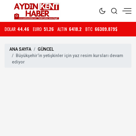
DOLAR
44.46
EURO
51.26
ALTIN
6418.2
BTC
66309.879$
ANA SAYFA
GÜNCEL
Büyükşehir’in yetişkinler için yaz resim kursları devam
ediyor