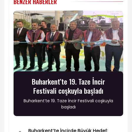
BENZER HABERLER
Buharkent’te 19. Taze İncir
Festivali coşkuyla başladı
Buharkent’te 19. Taze İncir Festivali coşkuyla
başladı
Buharkent’te İncirde Büyük Hedef: