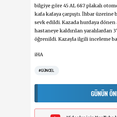
bilgiye göre 45 AL 687 plakalı otom
kafa kafaya çarpıştı. İhbar üzerine 
sevk edildi. Kazada hurdaya dönen a
hastaneye kaldırılan yaralılardan 
öğrenildi. Kazayla ilgili inceleme ba
iHA
#GÜNCEL
GÜNÜN ÖN