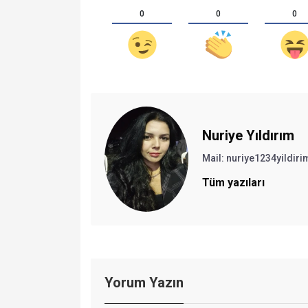
0
0
0
Nuriye Yıldırım
Mail:
nuriye1234yildi
Tüm yazıları
Yorum Yazın