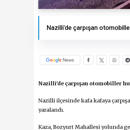
Nazilli'de çarpışan otomobille
Nazilli'de çarpışan otomobiller hu
Nazilli ilçesinde kafa kafaya çarpı
yaralandı.
Kaza, Bozyurt Mahallesi yolunda ge