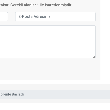
ktır. Gerekli alanlar
*
ile işaretlenmişdir.
 Törenle Başladı