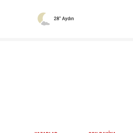
28°
Aydın