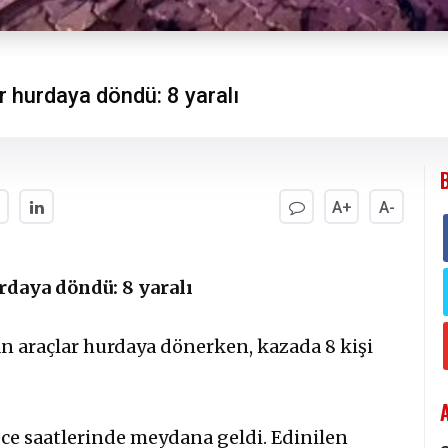
r hurdaya döndü: 8 yaralı
A+
A-
rdaya döndü: 8 yaralı
şan araçlar hurdaya dönerken, kazada 8 kişi
ce saatlerinde meydana geldi. Edinilen