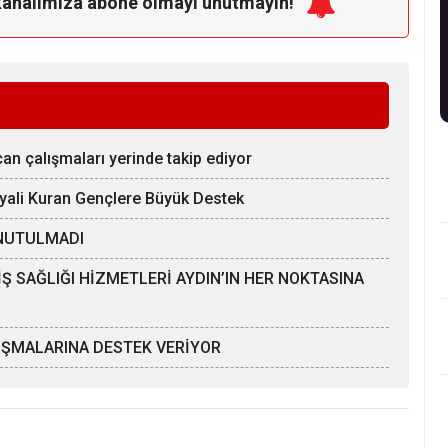
kanalımıza
abone olmayı unutmayın!
n çalışmaları yerinde takip ediyor
yali Kuran Gençlere Büyük Destek
UNUTULMADI
Ş SAĞLIĞI HİZMETLERİ AYDIN’IN HER NOKTASINA
LIŞMALARINA DESTEK VERİYOR