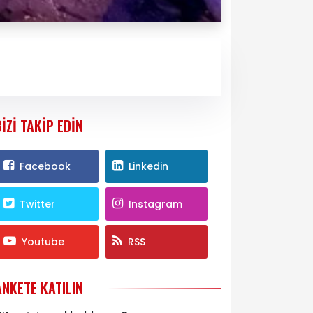
BIZI TAKIP EDIN
Facebook
Linkedin
Twitter
Instagram
Youtube
RSS
ANKETE KATILIN