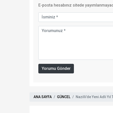
E-posta hesabınız sitede yayımlanmayaca
Yorumu Gönder
ANA SAYFA
GÜNCEL
Nazilli’de Yeni Adli Yıl