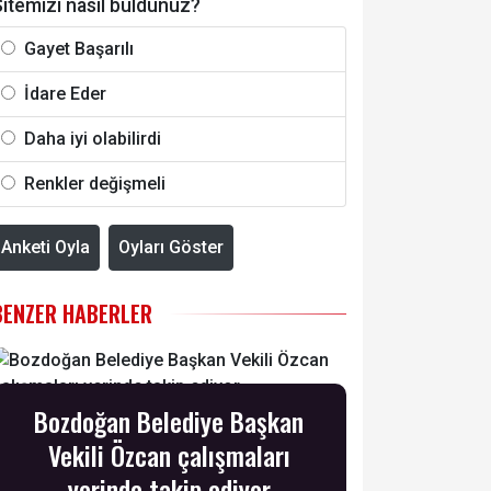
itemizi nasıl buldunuz?
Gayet Başarılı
İdare Eder
Daha iyi olabilirdi
Renkler değişmeli
Anketi Oyla
Oyları Göster
BENZER HABERLER
Bozdoğan Belediye Başkan
Vekili Özcan çalışmaları
yerinde takip ediyor