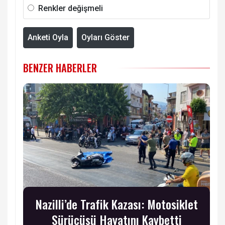
Renkler değişmeli
Anketi Oyla
Oyları Göster
BENZER HABERLER
Nazilli’de Trafik Kazası: Motosiklet
Sürücüsü Hayatını Kaybetti