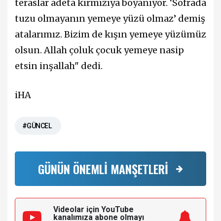
teraslar adeta kırmızıya boyanıyor. ‘Sofrada
tuzu olmayanın yemeye yüzü olmaz’ demiş
atalarımız. Bizim de kışın yemeye yüzümüz
olsun. Allah çoluk çocuk yemeye nasip
etsin inşallah" dedi.
iHA
#GÜNCEL
GÜNÜN ÖNEMLİ MANŞETLERİ
Videolar için YouTube
kanalımıza
abone olmayı