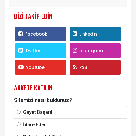
BIZI TAKIP EDIN
Facebook
Linkedin
Twitter
Instagram
Youtube
RSS
ANKETE KATILIN
Sitemizi nasıl buldunuz?
Gayet Başarılı
İdare Eder