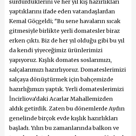
sürdürdüklerini ve her yıl kış hazırlıkları
yaptıklarını ifade eden vatandaşlardan
Kemal Göçgeldi; "Bu sene havaların sıcak
gitmesiyle birlikte yerli domatesler biraz
erken çıktı. Biz de her yıl olduğu gibi bu yıl
da kendi yiyeceğimiz ürünlerimizi
yapıyoruz. Kışlık domates soslarımızı,
salçalarımızı hazırlıyoruz. Domateslerimizi
salçaya dönüştürmek için bahçemizde
hazırlığımızı yaptık. Yerli domateslerimizi
İncirliova’daki Acarlar Mahallemizden
aldık getirdik. Zaten bu dönemlerde Aydın
genelinde birçok evde kışlık hazırlıkları
başladı. Yılın bu zamanlarında balkon ve