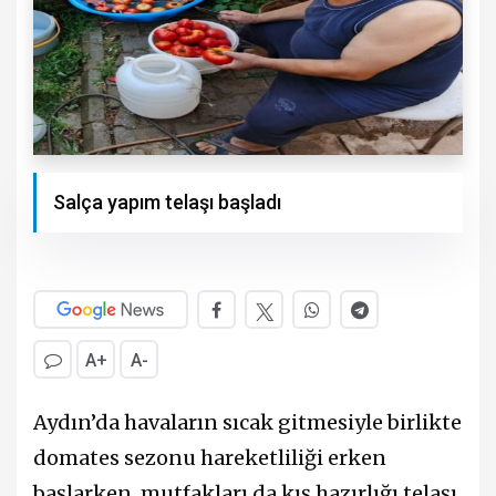
Salça yapım telaşı başladı
A+
A-
Aydın’da havaların sıcak gitmesiyle birlikte
domates sezonu hareketliliği erken
başlarken, mutfakları da kış hazırlığı telaşı