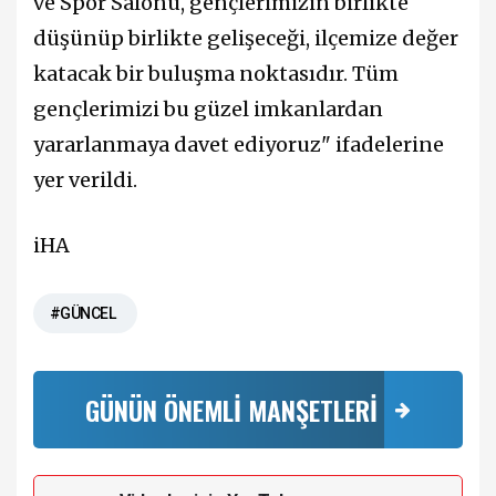
ve Spor Salonu, gençlerimizin birlikte
düşünüp birlikte gelişeceği, ilçemize değer
katacak bir buluşma noktasıdır. Tüm
gençlerimizi bu güzel imkanlardan
yararlanmaya davet ediyoruz" ifadelerine
yer verildi.
iHA
#GÜNCEL
GÜNÜN ÖNEMLİ MANŞETLERİ