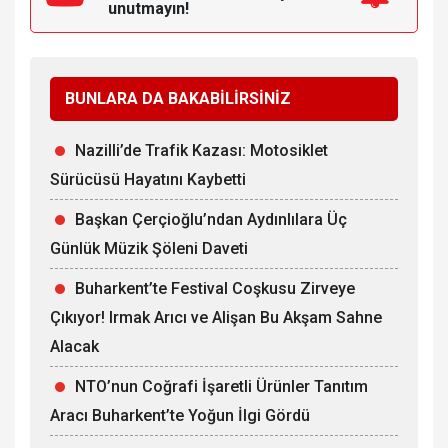
unutmayın!
BUNLARA DA BAKABİLİRSİNİZ
Nazilli’de Trafik Kazası: Motosiklet
Sürücüsü Hayatını Kaybetti
Başkan Çerçioğlu’ndan Aydınlılara Üç
Günlük Müzik Şöleni Daveti
Buharkent’te Festival Coşkusu Zirveye
Çıkıyor! Irmak Arıcı ve Alişan Bu Akşam Sahne
Alacak
NTO’nun Coğrafi İşaretli Ürünler Tanıtım
Aracı Buharkent’te Yoğun İlgi Gördü