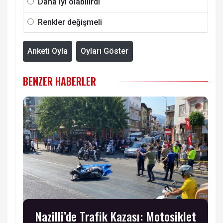
Daha iyi olabilirdi
Renkler değişmeli
Anketi Oyla
Oyları Göster
BENZER HABERLER
Nazilli’de Trafik Kazası: Motosiklet