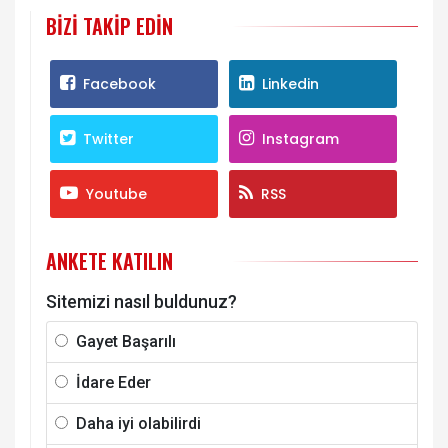
BIZI TAKIP EDIN
Facebook
Linkedin
Twitter
Instagram
Youtube
RSS
ANKETE KATILIN
Sitemizi nasıl buldunuz?
Gayet Başarılı
İdare Eder
Daha iyi olabilirdi