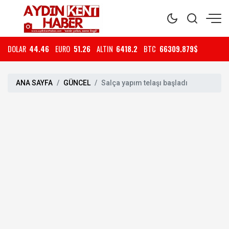
DOLAR
44.46
EURO
51.26
ALTIN
6418.2
BTC
66309.879$
ANA SAYFA
GÜNCEL
Salça yapım telaşı başladı