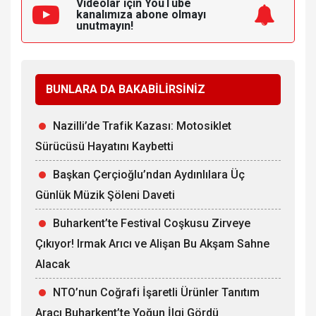
Videolar için YouTube
kanalımıza
abone olmayı
unutmayın!
BUNLARA DA BAKABİLİRSİNİZ
Nazilli’de Trafik Kazası: Motosiklet
Sürücüsü Hayatını Kaybetti
Başkan Çerçioğlu’ndan Aydınlılara Üç
Günlük Müzik Şöleni Daveti
Buharkent’te Festival Coşkusu Zirveye
Çıkıyor! Irmak Arıcı ve Alişan Bu Akşam Sahne
Alacak
NTO’nun Coğrafi İşaretli Ürünler Tanıtım
Aracı Buharkent’te Yoğun İlgi Gördü