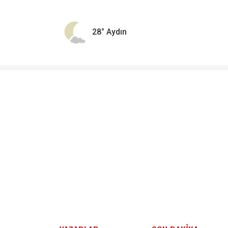
28°
Aydın