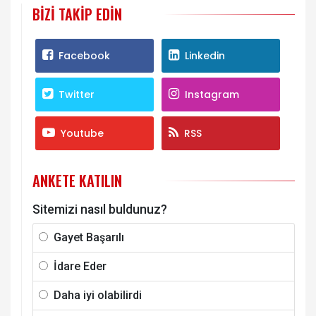
BIZI TAKIP EDIN
Facebook
Linkedin
Twitter
Instagram
Youtube
RSS
ANKETE KATILIN
Sitemizi nasıl buldunuz?
Gayet Başarılı
İdare Eder
Daha iyi olabilirdi