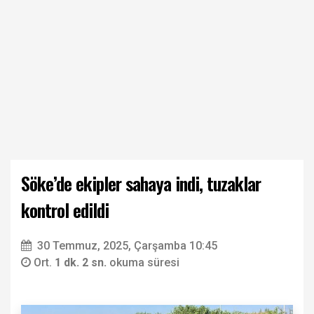
Söke’de ekipler sahaya indi, tuzaklar
kontrol edildi
30 Temmuz, 2025, Çarşamba 10:45
Ort.
1 dk. 2 sn.
okuma süresi