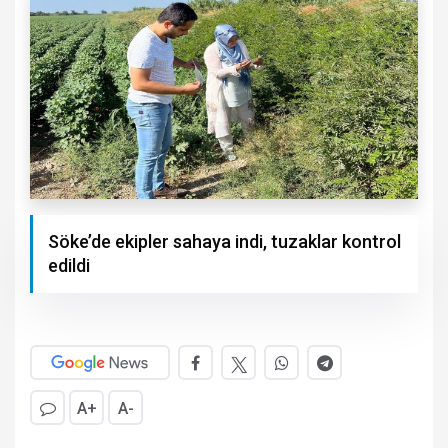
Söke’de ekipler sahaya indi, tuzaklar kontrol
edildi
A+
A-