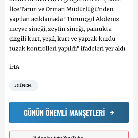
İlçe Tarım ve Orman Müdürlüğü'nden
yapılan açıklamada "Turunçgil Akdeniz
meyve sineği, zeytin sineği, pamukta
çizgili kurt, yeşil, kurt ve yaprak kurdu
tuzak kontrolleri yapıldı" ifadeleri yer aldı.
iHA
#GÜNCEL
GÜNÜN ÖNEMLİ MANŞETLERİ
Videolar için YouTube