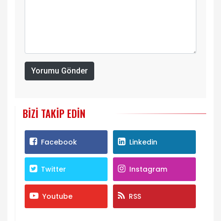
Yorumu Gönder
BIZI TAKIP EDIN
Facebook
Linkedin
Twitter
Instagram
Youtube
RSS