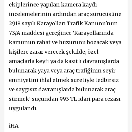
ekiplerince yapılan kamera kaydı
incelemelerinin ardından araç sürücüsüne
2918 sayılı Karayolları Trafik Kanunu'nun
73/A maddesi gereğince 'Karayollarında
kamunun rahat ve huzurunu bozacak veya
kişilere zarar verecek şekilde; özel
amaçlarla keyfi ya da kasıtlı davranışlarda
bulunarak yaya veya araç trafiğinin seyir
emniyetini ihlal etmek suretiyle tedbirsiz
ve saygısız davranışlarda bulunarak araç
sürmek' suçundan 993 TL idari para cezası
uygulandı.
iHA