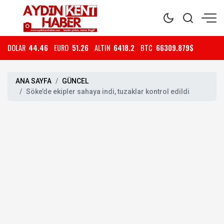
DOLAR
44.46
EURO
51.26
ALTIN
6418.2
BTC
66309.879$
ANA SAYFA
GÜNCEL
Söke’de ekipler sahaya indi, tuzaklar kontrol edildi