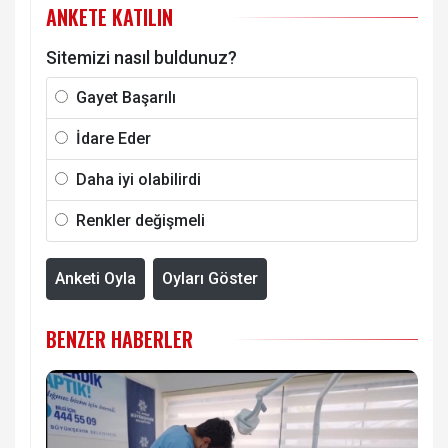
ANKETE KATILIN
Sitemizi nasıl buldunuz?
Gayet Başarılı
İdare Eder
Daha iyi olabilirdi
Renkler değişmeli
Anketi Oyla
Oyları Göster
BENZER HABERLER