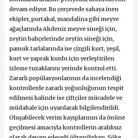
devam ediyor. Bu çerçevede sahaya inen
ekipler, portakal, mandalina gibi meyve
ağaçlarında Akdeniz meyve sineği için,
zeytin bahçelerinde zeytin sineği için,
pamuk tarlalarında ise çizgili kurt, yeşil,
kurt ve yaprak kurdu için yerleştirilen
izleme tuzaklarını yerinde kontrol etti.
Zararlı popülasyonlarının da incelendiği
kontrollerde zararlı yoğunluğunun tespit
edilmesi halinde ise çiftçiler mücadele ve
müdahale için uyarılarak bilgilendirildi.
Oluşabilecek verim kayıplarının da önüne
geçilmesi amacıyla kontrollerin aralıksız
olarak devam edeceği öğrenilirken, Söke