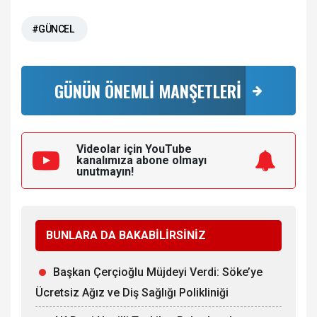
#GÜNCEL
GÜNÜN ÖNEMLİ MANŞETLERİ
Videolar için YouTube
kanalımıza
abone olmayı
unutmayın!
BUNLARA DA BAKABİLİRSİNİZ
Başkan Çerçioğlu Müjdeyi Verdi: Söke’ye
Ücretsiz Ağız ve Diş Sağlığı Polikliniği