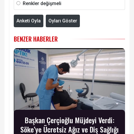
Renkler değişmeli
Anketi Oyla
Oyları Göster
BENZER HABERLER
Başkan Çerçioğlu Müjdeyi Verdi:
Söke’ye Ücretsiz Ağız ve Diş Sağlığı