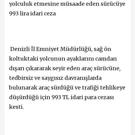
yolculuk etmesine müsaade eden sürücüye
993 lira idari ceza
Denizli İl Emniyet Müdürlüğü, sağ ön
koltuktaki yolcunun ayaklarını camdan
dışarı çıkararak seyir eden araç sürücüne,
tedbirsiz ve saygısız davranışlarda
bulunarak araç sürdüğü ve trafiği tehlikeye
düşürdüğü için 993 TL idari para cezası
kesti.