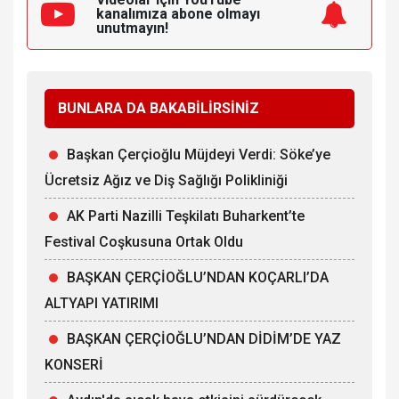
kanalımıza
abone olmayı
unutmayın!
BUNLARA DA BAKABİLİRSİNİZ
Başkan Çerçioğlu Müjdeyi Verdi: Söke’ye
Ücretsiz Ağız ve Diş Sağlığı Polikliniği
AK Parti Nazilli Teşkilatı Buharkent’te
Festival Coşkusuna Ortak Oldu
BAŞKAN ÇERÇİOĞLU’NDAN KOÇARLI’DA
ALTYAPI YATIRIMI
BAŞKAN ÇERÇİOĞLU’NDAN DİDİM’DE YAZ
KONSERİ