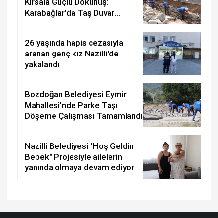
Kırsala Güçlü Dokunuş:
Karabağlar’da Taş Duvar
Tamamlandı
26 yaşında hapis cezasıyla
aranan genç kız Nazilli'de
yakalandı
Bozdoğan Belediyesi Eymir
Mahallesi’nde Parke Taşı
Döşeme Çalışması Tamamlandı
Nazilli Belediyesi "Hoş Geldin
Bebek" Projesiyle ailelerin
yanında olmaya devam ediyor