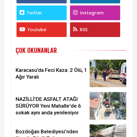
Twitter
Instagram
Youtube
RSS
ÇOK OKUNANLAR
Karacasu’da Feci Kaza: 2 Ölü, 1
Ağır Yaralı
NAZİLLİ'DE ASFALT ATAĞI
SÜRÜYOR Yeni Mahalle'de 6
sokak aynı anda yenileniyor
Bozdoğan Belediyesi’nden