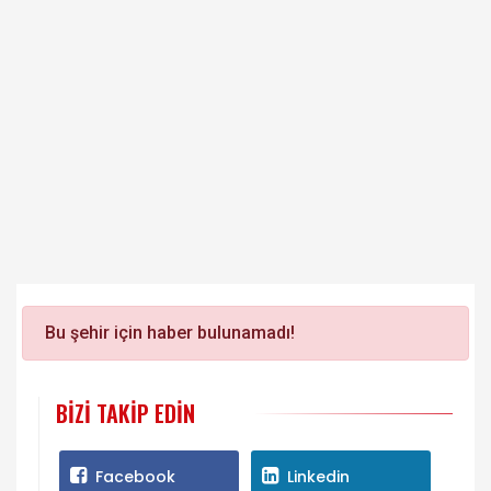
Bu şehir için haber bulunamadı!
BIZI TAKIP EDIN
Facebook
Linkedin