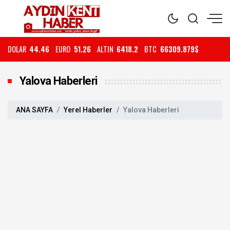
DOLAR
44.46
EURO
51.26
ALTIN
6418.2
BTC
66309.879$
Yalova Haberleri
ANA SAYFA
Yerel Haberler
Yalova Haberleri