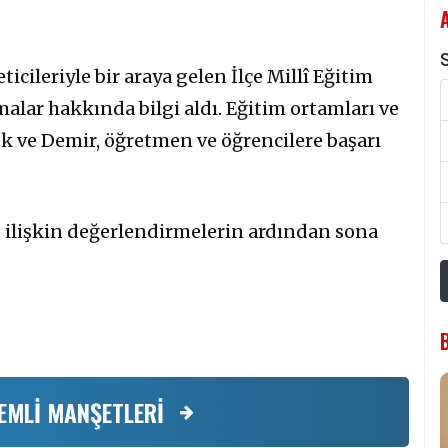
S
icileriyle bir araya gelen İlçe Millî Eğitim
malar hakkında bilgi aldı. Eğitim ortamları ve
ek ve Demir, öğretmen ve öğrencilere başarı
e ilişkin değerlendirmelerin ardından sona
EMLİ MANŞETLERİ