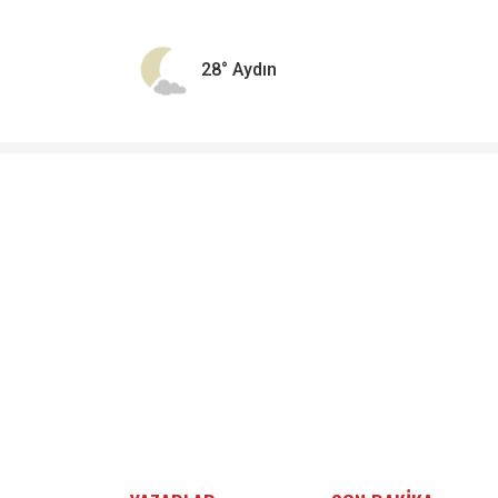
28°
Aydın