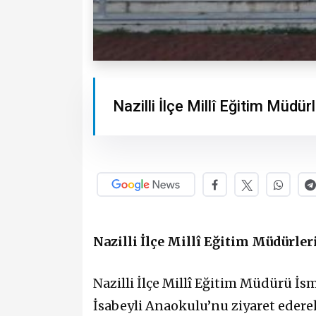
Nazilli İlçe Millî Eğitim Müdü
Nazilli İlçe Millî Eğitim Müdürle
Nazilli İlçe Millî Eğitim Müdürü İs
İsabeyli Anaokulu’nu ziyaret edere