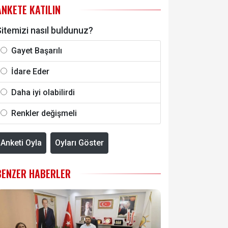
ANKETE KATILIN
itemizi nasıl buldunuz?
Gayet Başarılı
İdare Eder
Daha iyi olabilirdi
Renkler değişmeli
Anketi Oyla
Oyları Göster
BENZER HABERLER