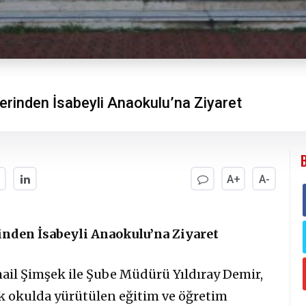
rlerinden İsabeyli Anaokulu’na Ziyaret
A+
A-
rinden İsabeyli Anaokulu’na Ziyaret
mail Şimşek ile Şube Müdürü Yıldıray Demir,
k okulda yürütülen eğitim ve öğretim