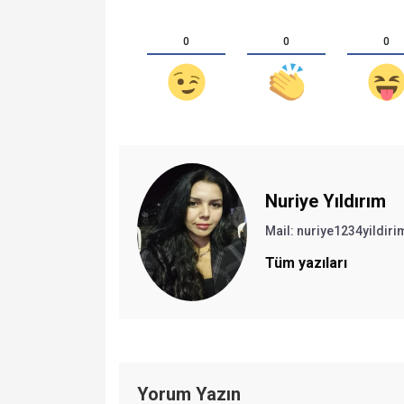
0
0
0
Nuriye Yıldırım
Mail:
nuriye1234yildi
Tüm yazıları
Yorum Yazın