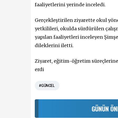
faaliyetlerini yerinde inceledi.
Gerçekleştirilen ziyarette okul yönet
yetkilileri, okulda sürdürülen çalış
yapılan faaliyetleri inceleyen Şimş
dileklerini iletti.
Ziyaret, eğitim-öğretim süreçlerin
erdi
#GÜNCEL
GÜNÜN ÖN