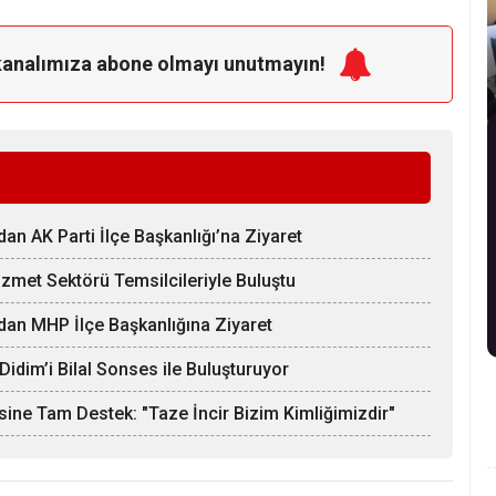
kanalımıza
abone olmayı unutmayın!
an AK Parti İlçe Başkanlığı’na Ziyaret
izmet Sektörü Temsilcileriyle Buluştu
dan MHP İlçe Başkanlığına Ziyaret
idim’i Bilal Sonses ile Buluşturuyor
sine Tam Destek: "Taze İncir Bizim Kimliğimizdir"