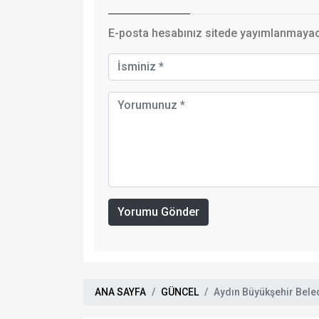
E-posta hesabınız sitede yayımlanmayaca
Yorumu Gönder
ANA SAYFA
GÜNCEL
Aydın Büyükşehir Bele