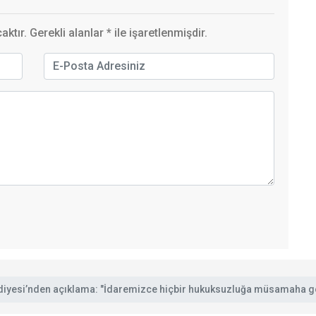
ktır. Gerekli alanlar
*
ile işaretlenmişdir.
diyesi’nden açıklama: "İdaremizce hiçbir hukuksuzluğa müsamaha g