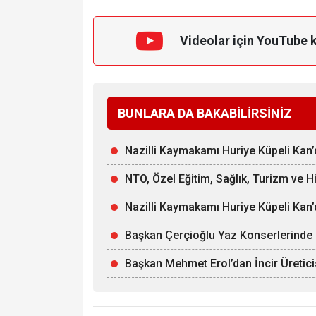
Videolar için YouTube 
BUNLARA DA BAKABİLİRSİNİZ
Nazilli Kaymakamı Huriye Küpeli Kan’d
NTO, Özel Eğitim, Sağlık, Turizm ve H
Nazilli Kaymakamı Huriye Küpeli Kan’
Başkan Çerçioğlu Yaz Konserlerinde D
Başkan Mehmet Erol’dan İncir Üretici