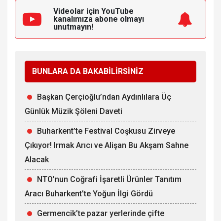
Videolar için YouTube
kanalımıza
abone olmayı
unutmayın!
BUNLARA DA BAKABİLİRSİNİZ
Başkan Çerçioğlu’ndan Aydınlılara Üç
Günlük Müzik Şöleni Daveti
Buharkent’te Festival Coşkusu Zirveye
Çıkıyor! Irmak Arıcı ve Alişan Bu Akşam Sahne
Alacak
NTO’nun Coğrafi İşaretli Ürünler Tanıtım
Aracı Buharkent’te Yoğun İlgi Gördü
Germencik’te pazar yerlerinde çifte