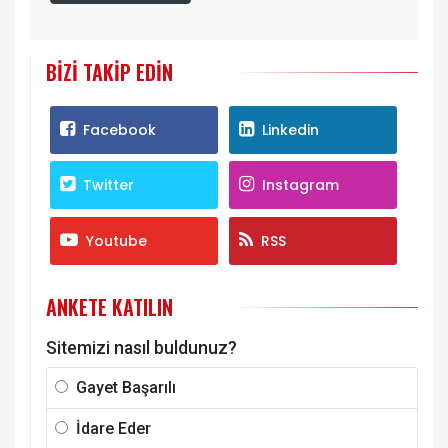
BIZI TAKIP EDIN
Facebook
Linkedin
Twitter
Instagram
Youtube
RSS
ANKETE KATILIN
Sitemizi nasıl buldunuz?
Gayet Başarılı
İdare Eder