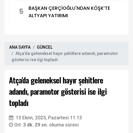
BAŞKAN ÇERÇİOĞLU'NDAN KÖŞK’TE
5
ALTYAPI YATIRIMI
ANA SAYFA
GÜNCEL
Atça'da geleneksel hayır şehitlere adandı, paramotor
gösterisi ise ilgi topladı
Atça'da geleneksel hayır şehitlere
adandı, paramotor gösterisi ise ilgi
topladı
13 Ekim, 2025, Pazartesi 11:13
Ort.
3 dk. 29 sn.
okuma süresi