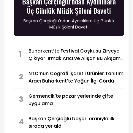
Başkan Çerçioğlu’ndan Aydınlılara
Üç Günlük Müzik Şöleni Daveti
Başkan Çerçioğlu’ndan Aydınlılara Üç Günlük
Müzik Şöleni Daveti
Buharkent’te Festival Coşkusu Zirveye
1
Çıkıyor! Irmak Arıcı ve Alişan Bu Akşam
Sahne Alacak
NTO’nun Coğrafi İşaretli Ürünler Tanıtım
2
Aracı Buharkent’te Yoğun İlgi Gördü
Germencik’te pazar yerlerinde çifte
3
uygulama
Başkan Çerçioğlu başarı oranıyla ilk
4
sırada yer aldı