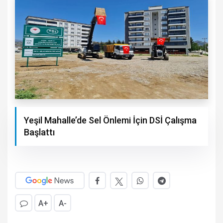
Yeşil Mahalle’de Sel Önlemi İçin DSİ Çalışma
Başlattı
A+
A-