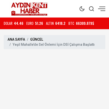
DOLAR
44.46
EURO
51.26
ALTIN
6418.2
BTC
66309.879$
ANA SAYFA
GÜNCEL
Yeşil Mahalle’de Sel Önlemi İçin DSİ Çalışma Başlattı