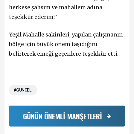
herkese şahsım ve mahallem adına
teşekkür ederim.”
Yeşil Mahalle sakinleri, yapılan çalışmanın
bölge için büyük önem taşıdığını
belirterek emeği geçenlere teşekkür etti.
#GÜNCEL
GÜNÜN ÖNEMLİ MANŞETLERİ