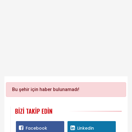
Bu şehir için haber bulunamadı!
BIZI TAKIP EDIN
Facebook
Linkedin