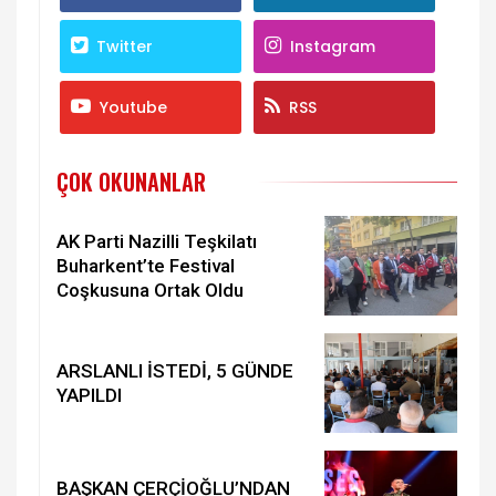
Twitter
Instagram
Youtube
RSS
ÇOK OKUNANLAR
AK Parti Nazilli Teşkilatı
Buharkent’te Festival
Coşkusuna Ortak Oldu
ARSLANLI İSTEDİ, 5 GÜNDE
YAPILDI
BAŞKAN ÇERÇİOĞLU’NDAN