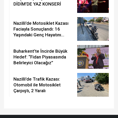
DİDİM’DE YAZ KONSERİ
Nazilli’de Motosiklet Kazası
Faciayla Sonuçlandı: 16
Yaşındaki Genç Hayatını
Kaybetti
Buharkent’te İncirde Büyük
Hedef: “Fidan Piyasasında
Belirleyici Olacağız”
Nazilli’de Trafik Kazası:
Otomobil ile Motosiklet
Çarpıştı, 2 Yaralı