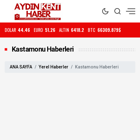
DOLAR
44.46
EURO
51.26
ALTIN
6418.2
BTC
66309.879$
Kastamonu Haberleri
ANA SAYFA
Yerel Haberler
Kastamonu Haberleri