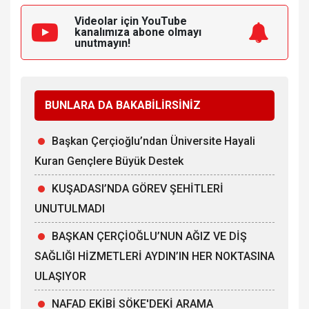
Videolar için YouTube
kanalımıza
abone olmayı
unutmayın!
BUNLARA DA BAKABİLİRSİNİZ
Başkan Çerçioğlu’ndan Üniversite Hayali
Kuran Gençlere Büyük Destek
KUŞADASI’NDA GÖREV ŞEHİTLERİ
UNUTULMADI
BAŞKAN ÇERÇİOĞLU’NUN AĞIZ VE DİŞ
SAĞLIĞI HİZMETLERİ AYDIN’IN HER NOKTASINA
ULAŞIYOR
NAFAD EKİBİ SÖKE'DEKİ ARAMA