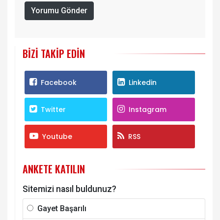
Yorumu Gönder
BIZI TAKIP EDIN
Facebook
Linkedin
Twitter
Instagram
Youtube
RSS
ANKETE KATILIN
Sitemizi nasıl buldunuz?
Gayet Başarılı