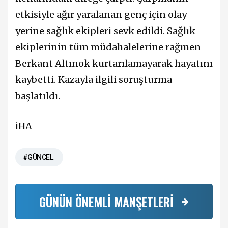
etkisiyle ağır yaralanan genç için olay
yerine sağlık ekipleri sevk edildi. Sağlık
ekiplerinin tüm müdahalelerine rağmen
Berkant Altınok kurtarılamayarak hayatını
kaybetti. Kazayla ilgili soruşturma
başlatıldı.
iHA
#GÜNCEL
GÜNÜN ÖNEMLİ MANŞETLERİ