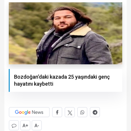
Bozdoğan’daki kazada 25 yaşındaki genç
hayatını kaybetti
A+
A-