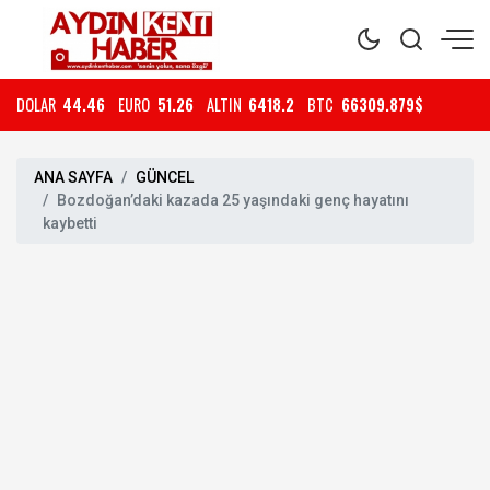
DOLAR
44.46
EURO
51.26
ALTIN
6418.2
BTC
66309.879$
ANA SAYFA
GÜNCEL
Bozdoğan’daki kazada 25 yaşındaki genç hayatını
kaybetti