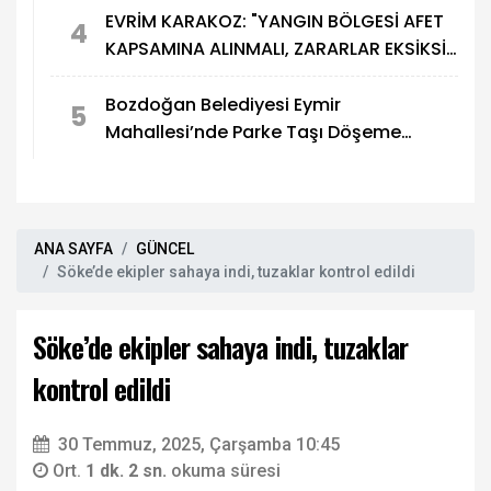
EVRİM KARAKOZ: "YANGIN BÖLGESİ AFET
4
KAPSAMINA ALINMALI, ZARARLAR EKSİKSİZ
KARŞILANMALI”
Bozdoğan Belediyesi Eymir
5
Mahallesi’nde Parke Taşı Döşeme
Çalışması Tamamlandı
ANA SAYFA
GÜNCEL
Söke’de ekipler sahaya indi, tuzaklar kontrol edildi
Söke’de ekipler sahaya indi, tuzaklar
kontrol edildi
30 Temmuz, 2025, Çarşamba 10:45
Ort.
1 dk. 2 sn.
okuma süresi